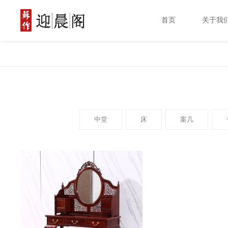
首页
关于我
中堂
床
案几