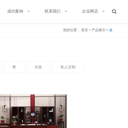
成功案例
联系我们
企业网店
您的位置：
首页
>
产品展示
>
桌
凳
衣架
私人定制