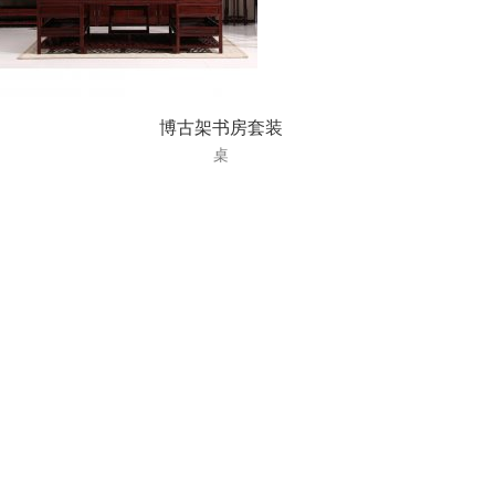
博古架书房套装
桌