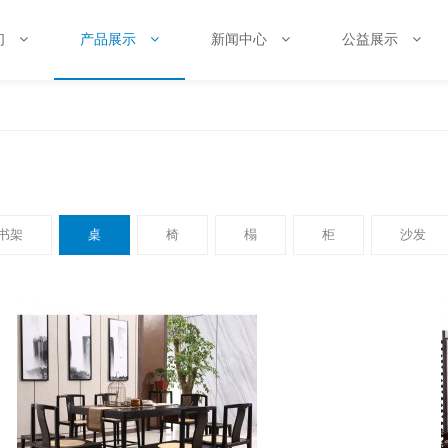
们
产品展示
新闻中心
公益展示
书架
桌
椅
榻
柜
沙发