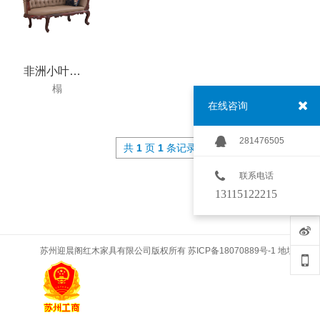
非洲小叶紫檀贵妃榻
榻
在线咨询
281476505
共
1
页
1
条记录
联系电话
13115122215
苏州迎晨阁红木家具有限公司版权所有 苏ICP备18070889号-1 地址:江